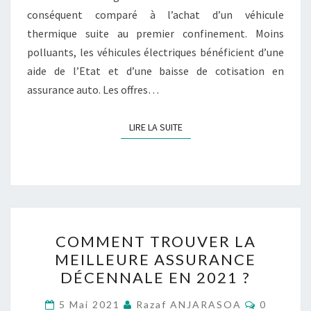
conséquent comparé à l’achat d’un véhicule
thermique suite au premier confinement. Moins
polluants, les véhicules électriques bénéficient d’une
aide de l’Etat et d’une baisse de cotisation en
assurance auto. Les offres…
LIRE LA SUITE
LIRE LA SUITE
COMMENT
COMMENT TROUVER LA
TROUVER
MEILLEURE ASSURANCE
LA
DÉCENNALE EN 2021 ?
MEILLEURE
ASSURANCE
Commenta
5 Mai 2021
Razaf ANJARASOA
0