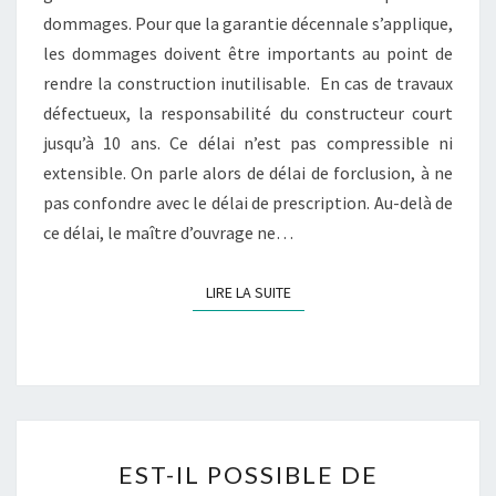
dommages. Pour que la garantie décennale s’applique,
CONSTRUCTION
les dommages doivent être importants au point de
?
rendre la construction inutilisable. En cas de travaux
défectueux, la responsabilité du constructeur court
jusqu’à 10 ans. Ce délai n’est pas compressible ni
extensible. On parle alors de délai de forclusion, à ne
pas confondre avec le délai de prescription. Au-delà de
ce délai, le maître d’ouvrage ne…
LIRE LA SUITE
LIRE LA SUITE
EST-
EST-IL POSSIBLE DE
IL