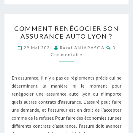
COMMENT
COMMENT RENÉGOCIER SON
RENÉGOCIER
ASSURANCE AUTO LYON ?
SON
ASSURANCE
Comment
29 Mai 2021
Razaf ANJARASOA
0
AUTO
Commentaire
LYON
?
En assurance, il n’y a pas de règlements précis qui ne
déterminent la manière ni le moment pour
renégocier une assurance auto lyon ou n’importe
quels autres contrats d’assurance. L’assuré peut faire
une demande, et l’assureur est en droit de l’accepter
comme de la refuser. Pour faire des économies sur ses
différents contrats d’assurance, l’assuré doit avancer