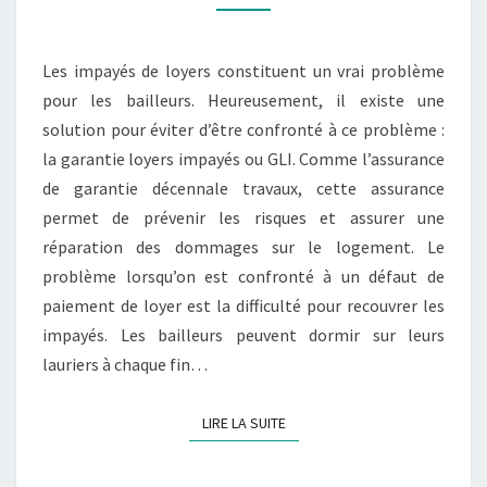
IMPAYÉS
DE
Les impayés de loyers constituent un vrai problème
LOYERS ET
pour les bailleurs. Heureusement, il existe une
LES
solution pour éviter d’être confronté à ce problème :
DÉGRADATIONS
la garantie loyers impayés ou GLI. Comme l’assurance
?
de garantie décennale travaux, cette assurance
permet de prévenir les risques et assurer une
réparation des dommages sur le logement. Le
problème lorsqu’on est confronté à un défaut de
paiement de loyer est la difficulté pour recouvrer les
impayés. Les bailleurs peuvent dormir sur leurs
lauriers à chaque fin…
LIRE LA SUITE
LIRE LA SUITE