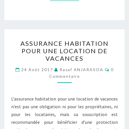
ASSURANCE
ASSURANCE HABITATION
HABITATION
POUR UNE LOCATION DE
POUR
VACANCES
UNE
LOCATION
Comment
24 Août 2017
Razaf ANJARASOA
0
DE
Commentaire
VACANCES
L’assurance habitation pour une location de vacances
n’est pas une obligation ni pour les propriétaires, ni
pour les locataires, mais sa souscription est
recommandée pour bénéficier d’une protection