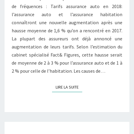
de fréquences : Tarifs assurance auto en 2018:
CETTE
l’assurance auto et l’assurance habitation
AUGMENTATION
connaîtront une nouvelle augmentation après une
DE
hausse moyenne de 1,6 % qu’on a rencontré en 2017.
TARIFS
La plupart des assureurs ont déjà annoncé une
?
augmentation de leurs tarifs. Selon l’estimation du
cabinet spécialisé Fact& Figures, cette hausse serait
de moyenne de 2 à 3 % pour l’assurance auto et de 1 à
2 % pour celle de l’habitation. Les causes de…
LIRE LA SUITE
LIRE LA SUITE
ASSURANCE