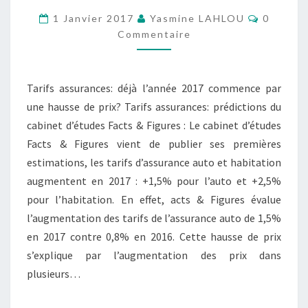
PRÉDICTIONS
Comment
1 Janvier 2017
Yasmine LAHLOU
0
DE
Commentaire
2017
ONT
Tarifs assurances: déjà l’année 2017 commence par
DÉJÀ
une hausse de prix? Tarifs assurances: prédictions du
COMMENCÉ
cabinet d’études Facts & Figures : Le cabinet d’études
?
Facts & Figures vient de publier ses premières
estimations, les tarifs d’assurance auto et habitation
augmentent en 2017 : +1,5% pour l’auto et +2,5%
pour l’habitation. En effet, acts & Figures évalue
l’augmentation des tarifs de l’assurance auto de 1,5%
en 2017 contre 0,8% en 2016. Cette hausse de prix
s’explique par l’augmentation des prix dans
plusieurs…