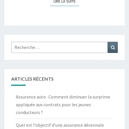
LIRE LA SUITE
LIRE LA SUITE
Rechercher :
Recher
ARTICLES RÉCENTS
Assurance auto : Comment diminuer la surprime
appliquée aux contrats pour les jeunes
conducteurs ?
Quel est l’objectif d’une assurance décennale