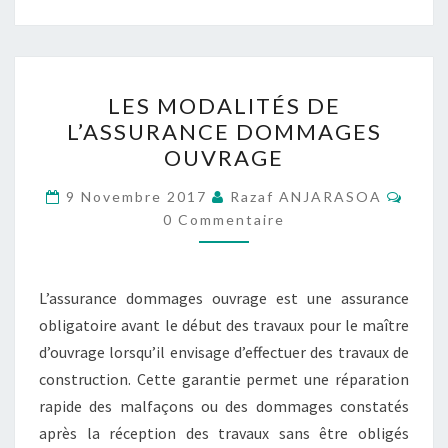
LES
LES MODALITÉS DE
MODALITÉS
L’ASSURANCE DOMMAGES
DE
OUVRAGE
L’ASSURANCE
DOMMAGES
Comm
9 Novembre 2017
Razaf ANJARASOA
OUVRAGE
0 Commentaire
L’assurance dommages ouvrage est une assurance
obligatoire avant le début des travaux pour le maître
d’ouvrage lorsqu’il envisage d’effectuer des travaux de
construction. Cette garantie permet une réparation
rapide des malfaçons ou des dommages constatés
après la réception des travaux sans être obligés