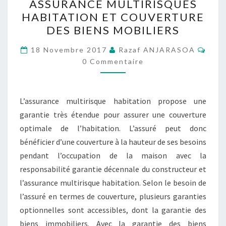
ASSURANCE MULTIRISQUES
MULTIRISQUES
HABITATION ET COUVERTURE
HABITATION
DES BIENS MOBILIERS
ET
COUVERTURE
Comm
18 Novembre 2017
Razaf ANJARASOA
DES
0 Commentaire
BIENS
MOBILIERS
L’assurance multirisque habitation propose une
garantie très étendue pour assurer une couverture
optimale de l’habitation. L’assuré peut donc
bénéficier d’une couverture à la hauteur de ses besoins
pendant l’occupation de la maison avec la
responsabilité garantie décennale du constructeur et
l’assurance multirisque habitation. Selon le besoin de
l’assuré en termes de couverture, plusieurs garanties
optionnelles sont accessibles, dont la garantie des
biens immobiliers. Avec la garantie des biens