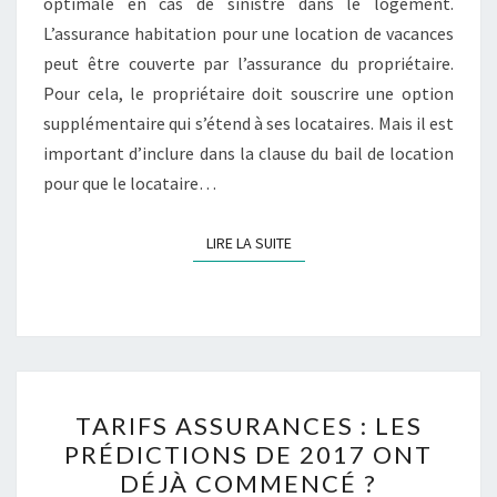
optimale en cas de sinistre dans le logement.
L’assurance habitation pour une location de vacances
peut être couverte par l’assurance du propriétaire.
Pour cela, le propriétaire doit souscrire une option
supplémentaire qui s’étend à ses locataires. Mais il est
important d’inclure dans la clause du bail de location
pour que le locataire…
LIRE LA SUITE
LIRE LA SUITE
TARIFS
TARIFS ASSURANCES : LES
ASSURANCES
PRÉDICTIONS DE 2017 ONT
:
DÉJÀ COMMENCÉ ?
LES