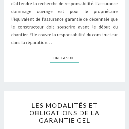
d’attendre la recherche de responsabilité. L’assurance
dommage ouvrage est pour le propriétaire
l’équivalent de l’assurance garantie de décennale que
le constructeur doit souscrire avant le début du
chantier. Elle couvre la responsabilité du constructeur
dans la réparation…
LIRE LA SUITE
LIRE LA SUITE
LES
LES MODALITÉS ET
MODALITÉS
OBLIGATIONS DE LA
ET
GARANTIE GEL
OBLIGATIONS