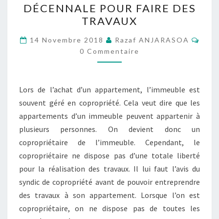
DÉCENNALE POUR FAIRE DES
ET
TRAVAUX
D’UNE
Comm
ASSURANCE
14 Novembre 2018
Razaf ANJARASOA
0 Commentaire
DÉCENNALE
POUR
FAIRE
Lors de l’achat d’un appartement, l’immeuble est
DES
souvent géré en copropriété. Cela veut dire que les
TRAVAUX
appartements d’un immeuble peuvent appartenir à
plusieurs personnes. On devient donc un
copropriétaire de l’immeuble. Cependant, le
copropriétaire ne dispose pas d’une totale liberté
pour la réalisation des travaux. Il lui faut l’avis du
syndic de copropriété avant de pouvoir entreprendre
des travaux à son appartement. Lorsque l’on est
copropriétaire, on ne dispose pas de toutes les