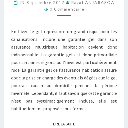
DE
29 Septembre 2017
Razaf ANJARASOA
Commentaires
LA
0 Commentaire
GARANTIE
GEL
En hiver, le gel représente un grand risque pour les
canalisations. Inclure une garantie gel dans son
assurance multirisque habitation devient donc
indispensable. La garantie gel est donc primordiale
pour certaines régions où l’hiver est particulièrement
rude. La garantie gel de l’assurance habitation assure
donc la prise en charge des éventuels dégâts que le gel
pourrait causer au domicile pendant la période
hivernale. Cependant, il faut savoir que cette garantie
n’est pas systématiquement incluse, elle est
habituellement proposée sous forme…
LIRE LA SUITE
LIRE LA SUITE