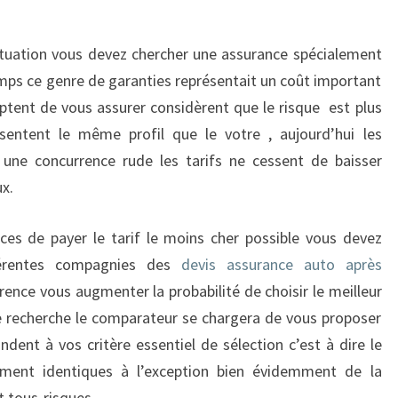
ituation vous devez chercher une assurance spécialement
temps ce genre de garanties représentait un coût important
ptent de vous assurer considèrent que le risque est plus
entent le même profil que le votre , aujourd’hui les
 une concurrence rude les tarifs ne cessent de baisser
ux.
es de payer le tarif le moins cher possible vous devez
fférentes compagnies des
devis assurance auto après
rrence vous augmenter la probabilité de choisir le meilleur
e recherche le comparateur se chargera de vous proposer
ent à vos critère essentiel de sélection c’est à dire le
lement identiques à l’exception bien évidemment de la
t tous-risques.