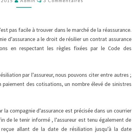
 2015
Admin
3 Commentaires
est pas facile à trouver dans le marché de la réassurance.
ie d’assurance a le droit de résilier un contrat assurance
ions en respectant les règles fixées par le Code des
iliation par l’assureur, nous pouvons citer entre autres ;
n paiement des cotisations, un nombre élevé de sinistres
par la compagnie d’assurance est précisée dans un courrier
in de le tenir informé , l’assureur est tenu également de
 reçue allant de la date de résiliation jusqu’à la date