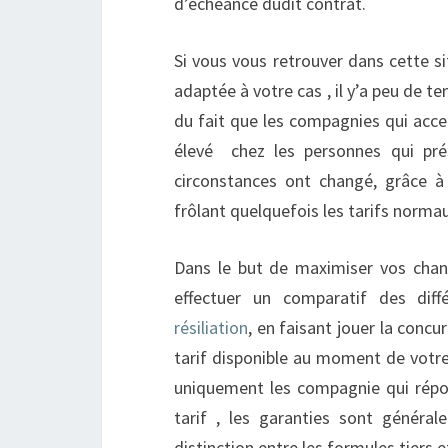
d’échéance dudit contrat.
Si vous vous retrouver dans cette s
adaptée à votre cas , il y’a peu de 
du fait que les compagnies qui acce
élevé chez les personnes qui prés
circonstances ont changé, grâce à
frôlant quelquefois les tarifs norma
Dans le but de maximiser vos chanc
effectuer un comparatif des di
résiliation
, en faisant jouer la concu
tarif disponible au moment de votr
uniquement les compagnie qui répond
tarif , les garanties sont généra
distinction entre les formules tiers e