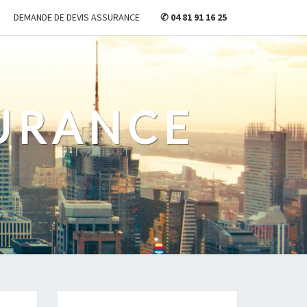
DEMANDE DE DEVIS ASSURANCE
✆ 04 81 91 16 25
URANCE