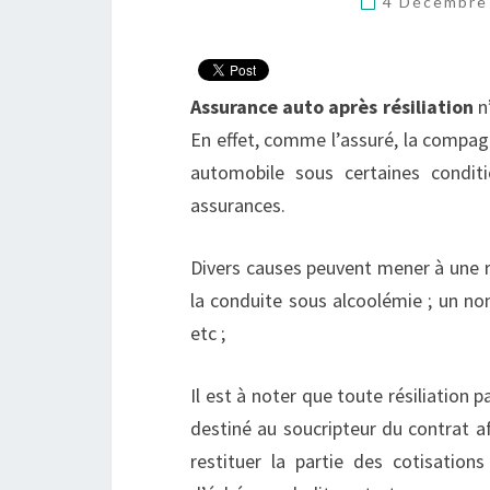
4 Décembre
Assurance auto après résiliation
n’
En effet, comme l’assuré, la compagn
automobile sous certaines condit
assurances.
Divers causes peuvent mener à une rés
la conduite sous alcoolémie ; un no
etc ;
Il est à noter que toute résiliation 
destiné au soucripteur du contrat af
restituer la partie des cotisations