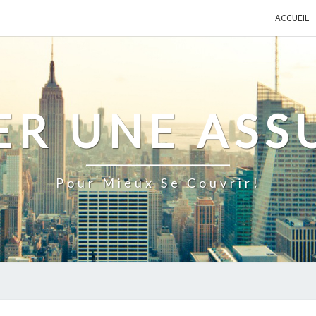
ACCUEIL
ER UNE ASS
Pour Mieux Se Couvrir!