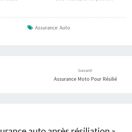
Assurance Auto
Suivant
Assurance Moto Pour Résilié
urance auto après résiliation
»