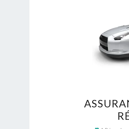
ASSURA
R