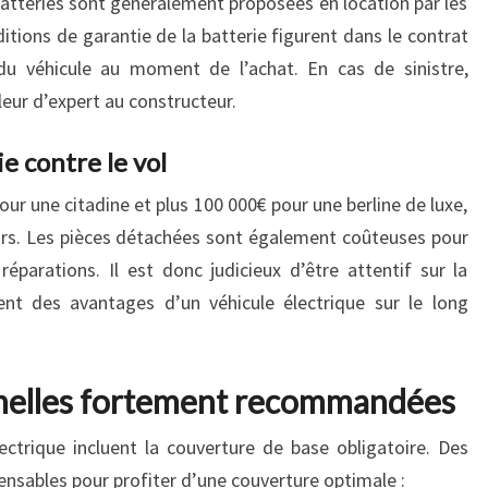
 batteries sont généralement proposées en location par les
tions de garantie de la batterie figurent dans le contrat
 du véhicule au moment de l’achat. En cas de sinistre,
leur d’expert au constructeur.
e contre le vol
ur une citadine et plus 100 000€ pour une berline de luxe,
leurs. Les pièces détachées sont également coûteuses pour
réparations. Il est donc judicieux d’être attentif sur la
ent des avantages d’un véhicule électrique sur le long
nnelles fortement recommandées
ectrique incluent la couverture de base obligatoire. Des
ensables pour profiter d’une couverture optimale :