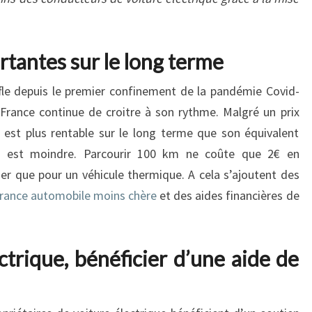
tantes sur le long terme
fle depuis le premier confinement de la pandémie Covid-
 France continue de croitre à son rythme. Malgré un prix
ue est plus rentable sur le long terme que son équivalent
n est moindre. Parcourir 100 km ne coûte que 2€ en
er que pour un véhicule thermique. A cela s’ajoutent des
rance automobile moins chère
et des aides financières de
ctrique, bénéficier d’une aide de