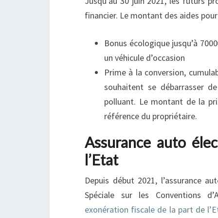
Jusqu’au 30 juin 2021, les futurs pr
financier. Le montant des aides pour 
Bonus écologique jusqu’à 7000€
un véhicule d’occasion
Prime à la conversion, cumulab
souhaitent se débarrasser de
polluant. Le montant de la pr
référence du propriétaire.
Assurance auto élec
l’Etat
Depuis début 2021, l’assurance aut
Spéciale sur les Conventions d’
exonération fiscale de la part de l’E