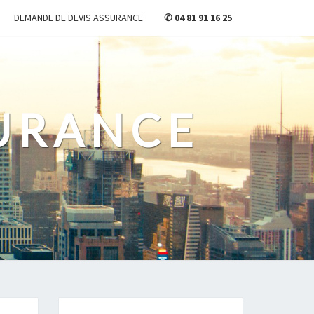
DEMANDE DE DEVIS ASSURANCE
✆ 04 81 91 16 25
URANCE