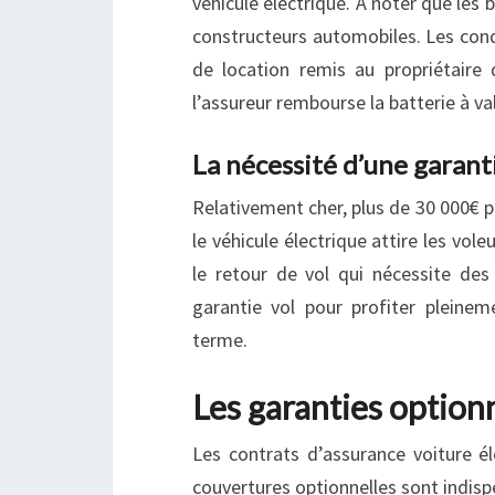
véhicule électrique. A noter que les
constructeurs automobiles. Les condi
de location remis au propriétaire
l’assureur rembourse la batterie à va
La nécessité d’une garanti
Relativement cher, plus de 30 000€ po
le véhicule électrique attire les vo
le retour de vol qui nécessite des 
garantie vol pour profiter pleinem
terme.
Les garanties optio
Les contrats d’assurance voiture él
couvertures optionnelles sont indisp