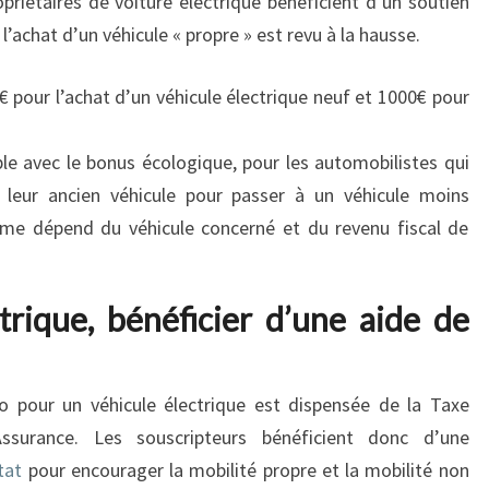
opriétaires de voiture électrique bénéficient d’un soutien
l’achat d’un véhicule « propre » est revu à la hausse.
 pour l’achat d’un véhicule électrique neuf et 1000€ pour
le avec le bonus écologique, pour les automobilistes qui
 leur ancien véhicule pour passer à un véhicule moins
ime dépend du véhicule concerné et du revenu fiscal de
trique, bénéficier d’une aide de
o pour un véhicule électrique est dispensée de la Taxe
Assurance. Les souscripteurs bénéficient donc d’une
tat
pour encourager la mobilité propre et la mobilité non