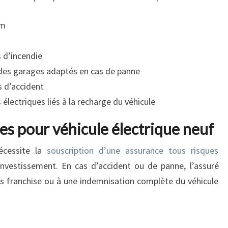
km
 d’incendie
des garages adaptés en cas de panne
s d’accident
lectriques liés à la recharge du véhicule
es pour véhicule électrique neuf
écessite la
souscription d’une assurance tous risques
nvestissement. En cas d’accident ou de panne, l’assuré
s franchise ou à une indemnisation complète du véhicule