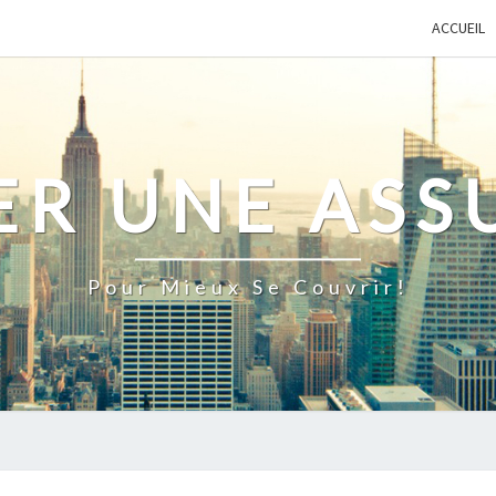
ACCUEIL
ER UNE ASS
Pour Mieux Se Couvrir!