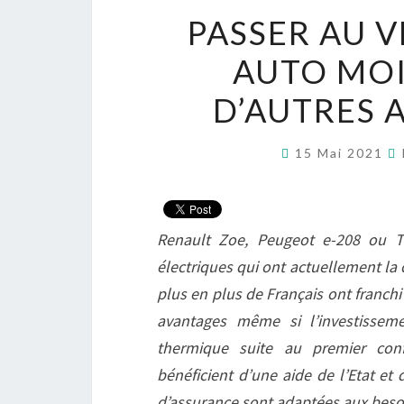
PASSER AU 
AUTO MOI
D’AUTRES 
15 Mai 2021
Renault Zoe, Peugeot e-208 ou T
électriques qui ont actuellement la
plus en plus de Français ont franchi 
avantages même si l’investissem
thermique suite au premier conf
bénéficient d’une aide de l’Etat et
d’assurance sont adaptées aux besoi