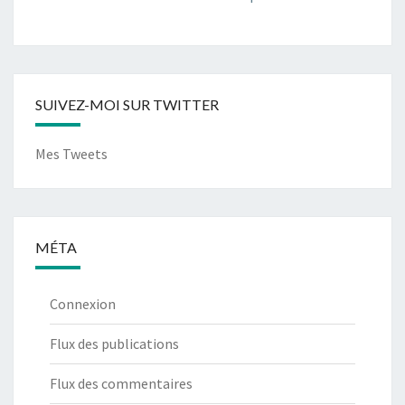
SUIVEZ-MOI SUR TWITTER
Mes Tweets
MÉTA
Connexion
Flux des publications
Flux des commentaires