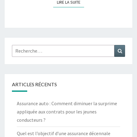
LIRE LA SUITE
LIRE LA SUITE
Rechercher :
Recher
ARTICLES RÉCENTS
Assurance auto : Comment diminuer la surprime
appliquée aux contrats pour les jeunes
conducteurs ?
Quel est l’objectif d’une assurance décennale