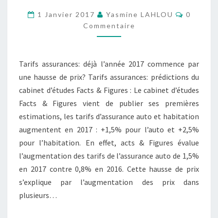
PRÉDICTIONS
Comment
1 Janvier 2017
Yasmine LAHLOU
0
DE
Commentaire
2017
ONT
Tarifs assurances: déjà l’année 2017 commence par
DÉJÀ
une hausse de prix? Tarifs assurances: prédictions du
COMMENCÉ
cabinet d’études Facts & Figures : Le cabinet d’études
?
Facts & Figures vient de publier ses premières
estimations, les tarifs d’assurance auto et habitation
augmentent en 2017 : +1,5% pour l’auto et +2,5%
pour l’habitation. En effet, acts & Figures évalue
l’augmentation des tarifs de l’assurance auto de 1,5%
en 2017 contre 0,8% en 2016. Cette hausse de prix
s’explique par l’augmentation des prix dans
plusieurs…