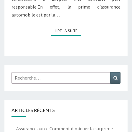
responsable.En effet, la prime d’assurance
automobile est par la…
LIRE LA SUITE
LIRE LA SUITE
Rechercher :
Recher
ARTICLES RÉCENTS
Assurance auto : Comment diminuer la surprime