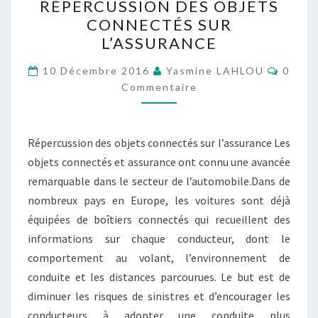
RÉPERCUSSION DES OBJETS
DES
CONNECTÉS SUR
OBJETS
L’ASSURANCE
CONNECTÉS
SUR
Comme
10 Décembre 2016
Yasmine LAHLOU
0
L’ASSURANCE
Commentaire
Répercussion des objets connectés sur l’assurance Les
objets connectés et assurance ont connu une avancée
remarquable dans le secteur de l’automobile.Dans de
nombreux pays en Europe, les voitures sont déjà
équipées de boîtiers connectés qui recueillent des
informations sur chaque conducteur, dont le
comportement au volant, l’environnement de
conduite et les distances parcourues. Le but est de
diminuer les risques de sinistres et d’encourager les
conducteurs à adopter une conduite plus