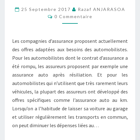
MOINS
25 Septembre 2017
Razaf ANJARASOA
Commentaires
CHER
0 Commentaire
POUR
DES
Les compagnies d’assurance proposent actuellement
PETITES
des offres adaptées aux besoins des automobilistes.
DISTANCES
Pour les automobilistes dont le contrat d’assurance a
été rompu, les assureurs proposent par exemple une
assurance auto après résiliation. Et pour les
automobilistes qui n’utilisent que très rarement leurs
véhicules, la plupart des assureurs ont développé des
offres spécifiques comme l’assurance auto au km.
Lorsqu’on a l’habitude de laisser sa voiture au garage
et utiliser régulièrement les transports en commun,
on peut diminuer les dépenses liées au…