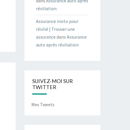
dans
Assurance auto après
résiliation
Assurance moto pour
résilié | Trouver une
assurance
dans
Assurance
auto après résiliation
SUIVEZ-MOI SUR
TWITTER
Mes Tweets