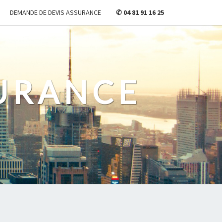
DEMANDE DE DEVIS ASSURANCE
✆ 04 81 91 16 25
URANCE