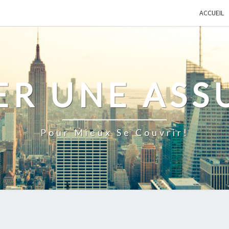
ACCUEIL
ER UNE ASS
Pour Mieux Se Couvrir!