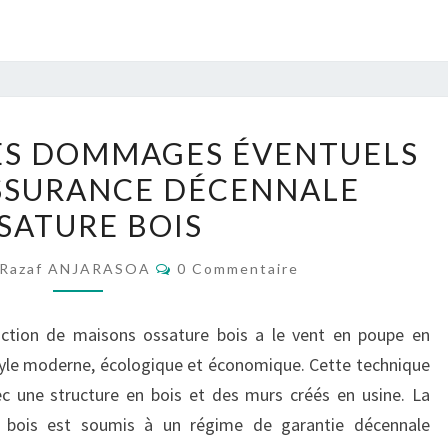
SE
ES DOMMAGES ÉVENTUELS
PROTÉGER
SSURANCE DÉCENNALE
DES
SATURE BOIS
DOMMAGES
ÉVENTUELS
Commentaires
Razaf ANJARASOA
0 Commentaire
AVEC
UNE
uction de maisons ossature bois a le vent en poupe en
ASSURANCE
tyle moderne, écologique et économique. Cette technique
DÉCENNALE
ec une structure en bois et des murs créés en usine. La
OSSATURE
e bois est soumis à un régime de garantie décennale
BOIS