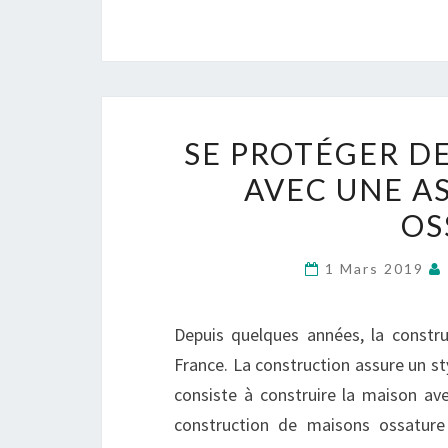
SE PROTÉGER D
AVEC UNE A
OS
1 Mars 2019
Depuis quelques années, la constr
France. La construction assure un s
consiste à construire la maison av
construction de maisons ossatur