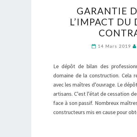
GARANTIE D
L’IMPACT DU 
CONTRA
14 Mars 2019
Le dépôt de bilan des professio
domaine de la construction. Cela re
avec les maîtres d’ouvrage. Le dépôt 
artisans. C’est l’état de cessation d
face à son passif. Nombreux maîtres
constructeurs mis en cause pour ob