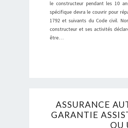
le constructeur pendant les 10 an
spécifique devra le couvrir pour ré
1792 et suivants du Code civil. No
constructeur et ses activités décla
être…
ASSURANCE AUT
GARANTIE ASSIS
OU 