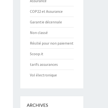
Assurance
COP22 et Assurance
Garantie décennale
Non classé
Résilié pour non paiement
Scoop.it
tarifs assurances
Vol électronique
ARCHIVES