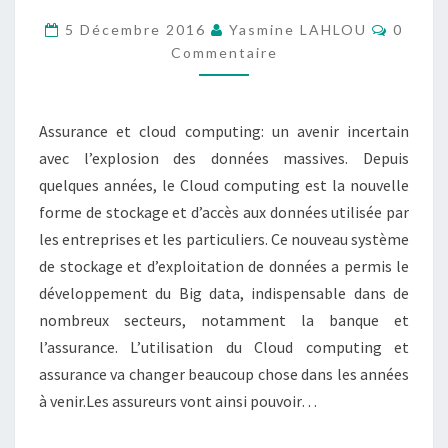
:
Commen
5 Décembre 2016
Yasmine LAHLOU
0
QUEL
Commentaire
AVENIR
POUR
Assurance et cloud computing: un avenir incertain
LES
avec l’explosion des données massives. Depuis
ASSURANCES
quelques années, le Cloud computing est la nouvelle
?
forme de stockage et d’accès aux données utilisée par
les entreprises et les particuliers. Ce nouveau système
de stockage et d’exploitation de données a permis le
développement du Big data, indispensable dans de
nombreux secteurs, notamment la banque et
l’assurance. L’utilisation du Cloud computing et
assurance va changer beaucoup chose dans les années
à venir.Les assureurs vont ainsi pouvoir…