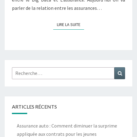
parler de la relation entre les assurances…
LIRE LA SUITE
LIRE LA SUITE
Rechercher :
Recher
ARTICLES RÉCENTS
Assurance auto : Comment diminuer la surprime
appliquée aux contrats pour les jeunes