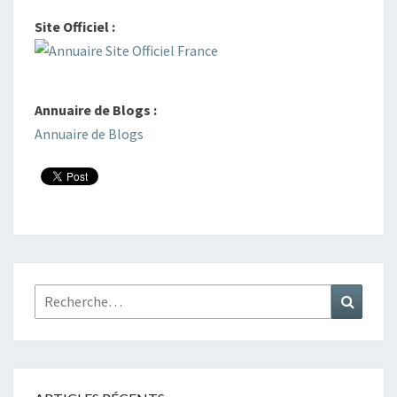
Site Officiel :
Annuaire de Blogs :
Annuaire de Blogs
Rechercher :
Recher