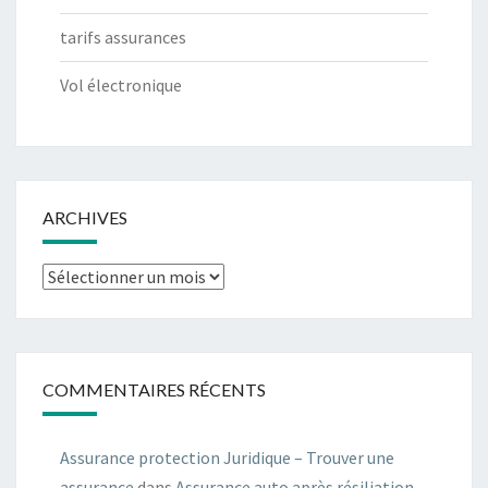
tarifs assurances
Vol électronique
ARCHIVES
Archives
COMMENTAIRES RÉCENTS
Assurance protection Juridique – Trouver une
assurance
dans
Assurance auto après résiliation