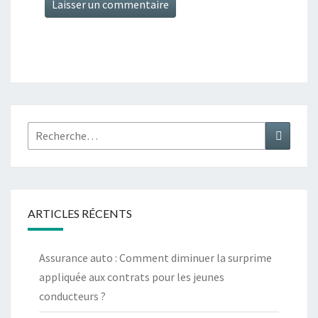
Rechercher :
Recher
ARTICLES RÉCENTS
Assurance auto : Comment diminuer la surprime
appliquée aux contrats pour les jeunes
conducteurs ?