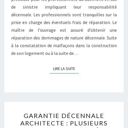
de sinistre impliquant leur responsabilité
décennale. Les professionnels sont tranquilles sur la
prise en charge des éventuels frais de réparation. Le
maître de l’ouvrage est assuré d’obtenir une
réparation des dommages de nature décennale. Suite
à la constatation de malfaçons dans la construction
de son logement ou à la suite de…
LIRE LA SUITE
LIRE LA SUITE
GARANTIE
GARANTIE DÉCENNALE
DÉCENNALE
ARCHITECTE : PLUSIEURS
ARCHITECTE :