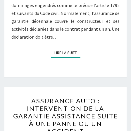
dommages engendrés comme le précise l’article 1792
et suivants du Code civil. Normalement, l’assurance de
garantie décennale couvre le constructeur et ses
activités déclarées dans le contrat pendant un an. Une
déclaration doit être…
LIRE LA SUITE
LIRE LA SUITE
ASSURANCE
ASSURANCE AUTO :
AUTO :
INTERVENTION DE LA
INTERVENTION
GARANTIE ASSISTANCE SUITE
DE
À UNE PANNE OU UN
LA