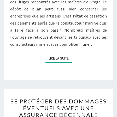
des litiges rencontrés avec les maîtres d’ouvrage. Le
D’ASSURANCE ?
dépôt de bilan peut aussi bien concerner les
entreprises que les artisans. C’est l’état de cessation
des paiements après que le constructeur n’arrive plus
à faire face à son passif. Nombreux maîtres de
l’ouvrage se retrouvent devant les tribunaux avec les
constructeurs mis en cause pour obtenir une…
LIRE LA SUITE
LIRE LA SUITE
SE
SE PROTÉGER DES DOMMAGES
PROTÉGER
ÉVENTUELS AVEC UNE
DES
ASSURANCE DÉCENNALE
DOMMAGES