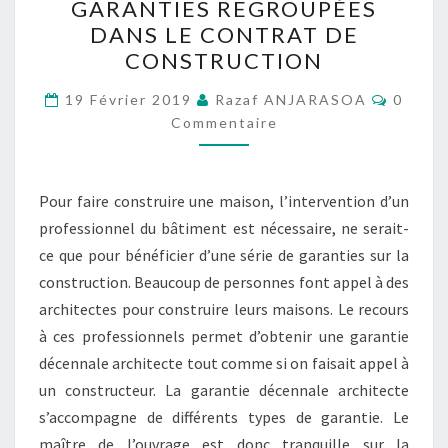
GARANTIES REGROUPÉES
PLUSIEURS
DANS LE CONTRAT DE
GARANTIES
CONSTRUCTION
REGROUPÉES
Commen
DANS
19 Février 2019
Razaf ANJARASOA
0
Commentaire
LE
CONTRAT
DE
Pour faire construire une maison, l’intervention d’un
CONSTRUCTION
professionnel du bâtiment est nécessaire, ne serait-
ce que pour bénéficier d’une série de garanties sur la
construction. Beaucoup de personnes font appel à des
architectes pour construire leurs maisons. Le recours
à ces professionnels permet d’obtenir une garantie
décennale architecte tout comme si on faisait appel à
un constructeur. La garantie décennale architecte
s’accompagne de différents types de garantie. Le
maître de l’ouvrage est donc tranquille sur la