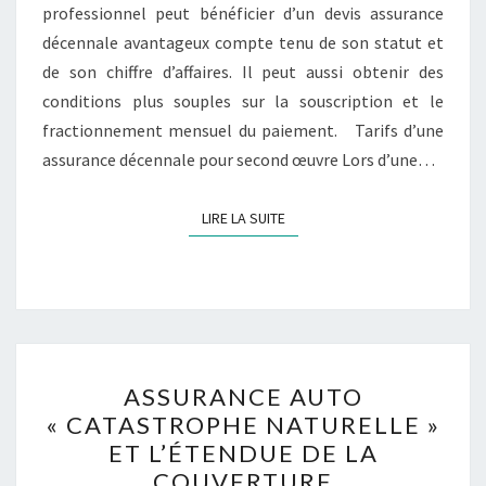
professionnel peut bénéficier d’un devis assurance
décennale avantageux compte tenu de son statut et
de son chiffre d’affaires. Il peut aussi obtenir des
conditions plus souples sur la souscription et le
fractionnement mensuel du paiement. Tarifs d’une
assurance décennale pour second œuvre Lors d’une…
LIRE LA SUITE
LIRE LA SUITE
ASSURANCE
ASSURANCE AUTO
AUTO
« CATASTROPHE NATURELLE »
« CATASTROPHE
ET L’ÉTENDUE DE LA
NATURELLE »
COUVERTURE