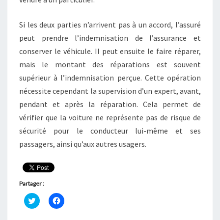
Si les deux parties n’arrivent pas à un accord, l’assuré
peut prendre l’indemnisation de l’assurance et
conserver le véhicule. Il peut ensuite le faire réparer,
mais le montant des réparations est souvent
supérieur à l’indemnisation perçue. Cette opération
nécessite cependant la supervision d’un expert, avant,
pendant et après la réparation. Cela permet de
vérifier que la voiture ne représente pas de risque de
sécurité pour le conducteur lui-même et ses
passagers, ainsi qu’aux autres usagers.
Partager :
C
C
l
l
i
i
q
q