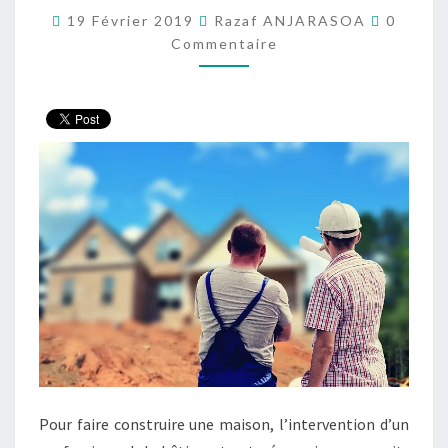
Comment
LE
19 Février 2019
Razaf ANJARASOA
0
Commentaire
CONTRAT
DE
CONSTRUCTION
Pour faire construire une maison, l’intervention d’un