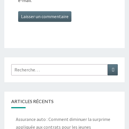
e-mail.
Rechercher :
Recher
ARTICLES RÉCENTS
Assurance auto : Comment diminuer la surprime
appliquée aux contrats pour les jeunes