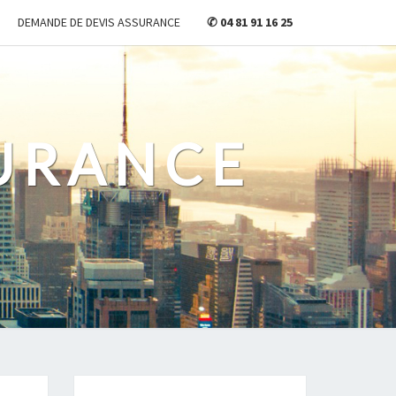
DEMANDE DE DEVIS ASSURANCE
✆ 04 81 91 16 25
URANCE