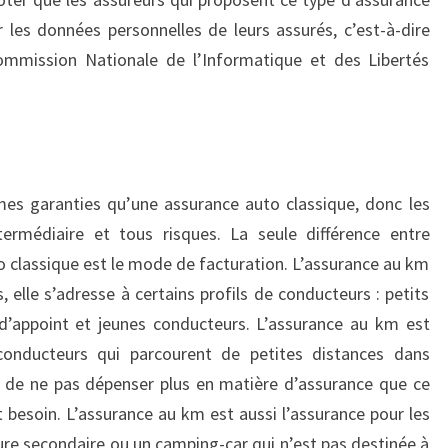
er les données personnelles de leurs assurés, c’est-à-dire
Commission Nationale de l’Informatique et des Libertés
es garanties qu’une assurance auto classique, donc les
ntermédiaire et tous risques. La seule différence entre
o classique est le mode de facturation. L’assurance au km
 elle s’adresse à certains profils de conducteurs : petits
 d’appoint et jeunes conducteurs. L’assurance au km est
conducteurs qui parcourent de petites distances dans
 de ne pas dépenser plus en matière d’assurance que ce
 besoin. L’assurance au km est aussi l’assurance pour les
re secondaire ou un camping-car qui n’est pas destinée à