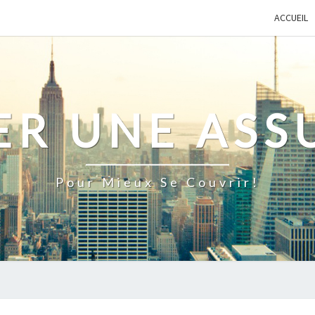
ACCUEIL
ER UNE ASS
Pour Mieux Se Couvrir!