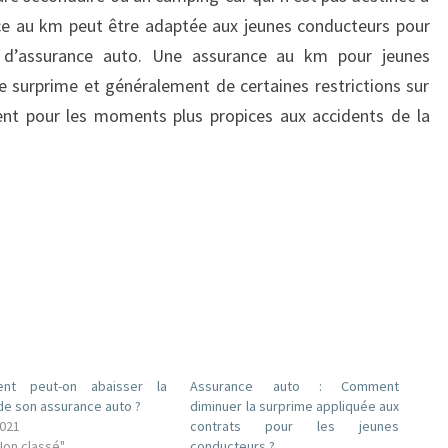
nce au km peut être adaptée aux jeunes conducteurs pour
 d’assurance auto. Une assurance au km pour jeunes
surprime et généralement de certaines restrictions sur
ment pour les moments plus propices aux accidents de la
nt peut-on abaisser la
Assurance auto : Comment
de son assurance auto ?
diminuer la surprime appliquée aux
2021
contrats pour les jeunes
Non classé"
conducteurs ?