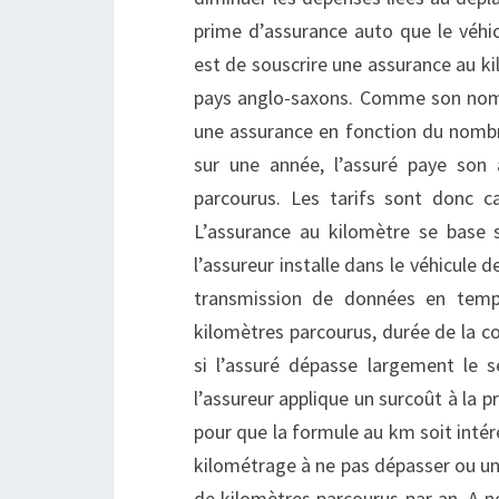
prime d’assurance auto que le véhic
est de souscrire une assurance au ki
pays anglo-saxons. Comme son nom l
une assurance en fonction du nombr
sur une année, l’assuré paye son
parcourus. Les tarifs sont donc c
L’assurance au kilomètre se base 
l’assureur installe dans le véhicule 
transmission de données en temp
kilomètres parcourus, durée de la c
si l’assuré dépasse largement le 
l’assureur applique un surcoût à la p
pour que la formule au km soit intére
kilométrage à ne pas dépasser ou un
de kilomètres parcourus par an. A n