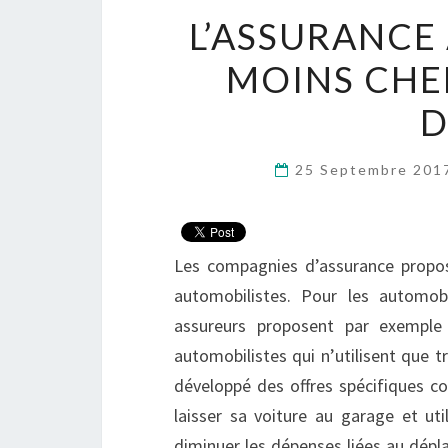
L’ASSURANCE
MOINS CHER
D
25 Septembre 20
Les compagnies d’assurance propos
automobilistes. Pour les automob
assureurs proposent par exempl
automobilistes qui n’utilisent que t
développé des offres spécifiques c
laisser sa voiture au garage et ut
diminuer les dépenses liées au dépl