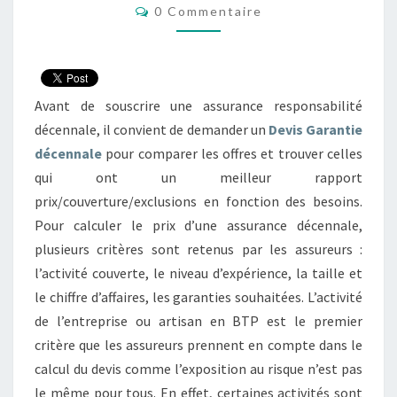
Commentaires
0 Commentaire
SE
BASENT
LES
ASSUREURS ?
Avant de souscrire une assurance responsabilité
décennale, il convient de demander un
Devis Garantie
décennale
pour comparer les offres et trouver celles
qui ont un meilleur rapport
prix/couverture/exclusions en fonction des besoins.
Pour calculer le prix d’une assurance décennale,
plusieurs critères sont retenus par les assureurs :
l’activité couverte, le niveau d’expérience, la taille et
le chiffre d’affaires, les garanties souhaitées. L’activité
de l’entreprise ou artisan en BTP est le premier
critère que les assureurs prennent en compte dans le
calcul du devis comme l’exposition au risque n’est pas
le même pour tous. En effet, certaines activités sont