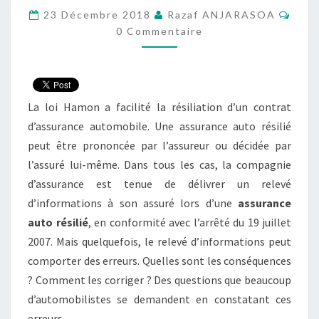
Comm
D’ERREUR
23 Décembre 2018
Razaf ANJARASOA
0 Commentaire
SUR
LE
RELEVÉ
D’INFORMATIONS ?
La loi Hamon a facilité la résiliation d’un contrat
d’assurance automobile. Une assurance auto résilié
peut être prononcée par l’assureur ou décidée par
l’assuré lui-même. Dans tous les cas, la compagnie
d’assurance est tenue de délivrer un relevé
d’informations à son assuré lors d’une
assurance
auto résilié
, en conformité avec l’arrêté du 19 juillet
2007. Mais quelquefois, le relevé d’informations peut
comporter des erreurs. Quelles sont les conséquences
? Comment les corriger ? Des questions que beaucoup
d’automobilistes se demandent en constatant ces
erreurs.