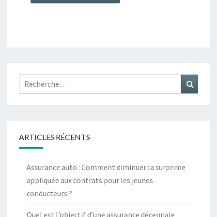
Rechercher :
Recher
ARTICLES RÉCENTS
Assurance auto : Comment diminuer la surprime
appliquée aux contrats pour les jeunes
conducteurs ?
Quel est l’objectif d’une assurance décennale