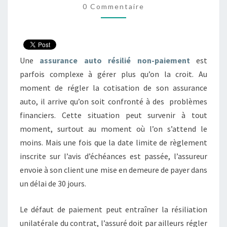
0 Commentaire
LA
MISE
EN
DEMEURE
Une
assurance auto résilié non-paiement
est
ET
parfois complexe à gérer plus qu’on la croit. Au
RÉGLER
moment de régler la cotisation de son assurance
SES
auto, il arrive qu’on soit confronté à des problèmes
IMPAYÉS !
financiers. Cette situation peut survenir à tout
moment, surtout au moment où l’on s’attend le
moins. Mais une fois que la date limite de règlement
inscrite sur l’avis d’échéances est passée, l’assureur
envoie à son client une mise en demeure de payer dans
un délai de 30 jours.
Le défaut de paiement peut entraîner la résiliation
unilatérale du contrat, l’assuré doit par ailleurs régler