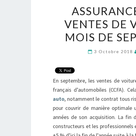
ASSURANCE
VENTES DE 
MOIS DE SE
3 Octobre 2018
En septembre, les ventes de voitur
français d’automobiles (CCFA). Ce
auto
, notamment le contrat tous ri
pour couvrir de manière optimale 
années de son acquisition. La fin
constructeurs et les professionnels 
+5 % d’ici la fin de l’année suite à 