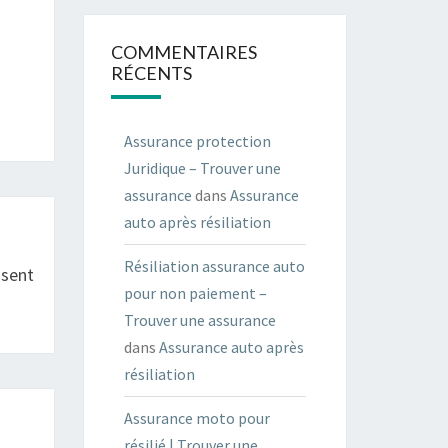
COMMENTAIRES
RÉCENTS
Assurance protection
Juridique – Trouver une
assurance
dans
Assurance
auto après résiliation
Résiliation assurance auto
isent
pour non paiement –
Trouver une assurance
dans
Assurance auto après
résiliation
Assurance moto pour
résilié | Trouver une