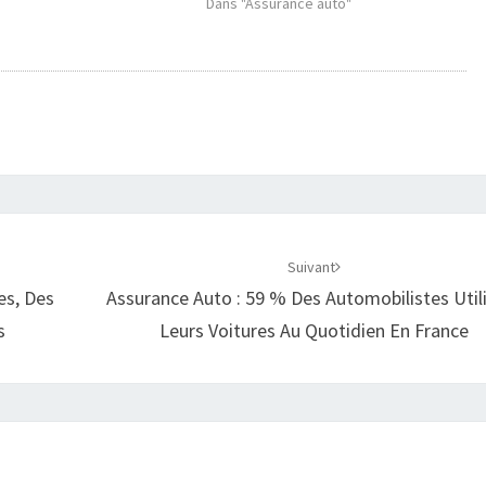
Dans "Assurance auto"
Suivant
es, Des
Assurance Auto : 59 % Des Automobilistes Util
s
Leurs Voitures Au Quotidien En France