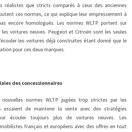
s réalistes que stricts comparés à ceux des anciennes
outent ces normes, ce qui explique leur empressement à
s pas encore homologués. Les normes WLTP portent sur
les voitures neuves. Peugeot et Citroën sont les seules
couler les voitures déjà construites étant donné que le
ation pour ces deux marques.
iales des concessionnaires
s nouvelles normes WLTP jugées trop strictes par les
es essaient de maintenir la vente avec des stratégies
our écouler toujours plus de voitures neuves. Les
mobilistes français et européens avec des offres en tout