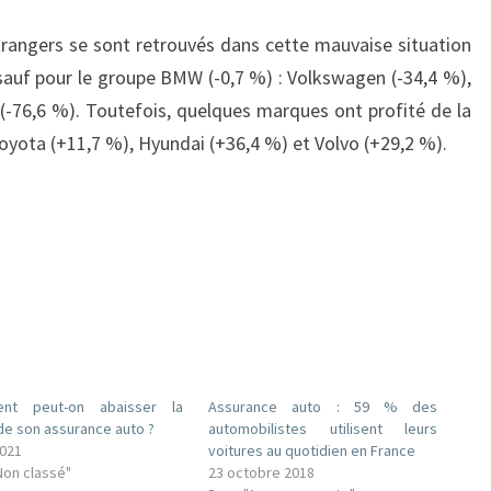
étrangers se sont retrouvés dans cette mauvaise situation
 sauf pour le groupe BMW (-0,7 %) : Volkswagen (-34,4 %),
(-76,6 %). Toutefois, quelques marques ont profité de la
Toyota (+11,7 %), Hyundai (+36,4 %) et Volvo (+29,2 %).
nt peut-on abaisser la
Assurance auto : 59 % des
de son assurance auto ?
automobilistes utilisent leurs
2021
voitures au quotidien en France
Non classé"
23 octobre 2018