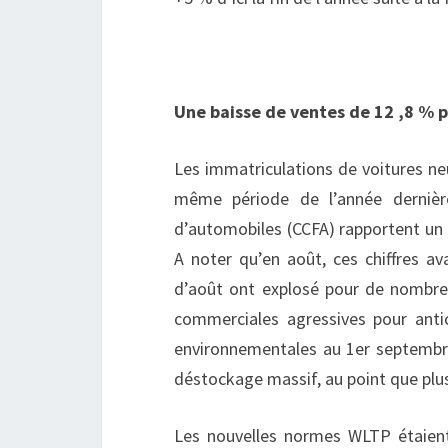
Une baisse de ventes de 12 ,8 % p
Les immatriculations de voitures ne
même période de l’année dernière
d’automobiles (CCFA) rapportent un 
A noter qu’en août, ces chiffres a
d’août ont explosé pour de nombreu
commerciales agressives pour antic
environnementales au 1er septembre.
déstockage massif, au point que plus
Les nouvelles normes WLTP étaient