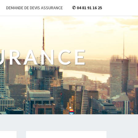
DEMANDE DE DEVIS ASSURANCE
✆ 04 81 91 16 25
URANCE