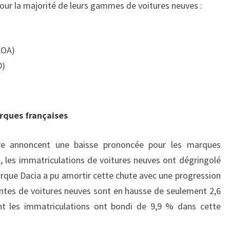
our la majorité de leurs gammes de voitures neuves :
LOA)
D)
rques françaises
re annoncent une baisse prononcée pour les marques
, les immatriculations de voitures neuves ont dégringolé
que Dacia a pu amortir cette chute avec une progression
entes de voitures neuves sont en hausse de seulement 2,6
nt les immatriculations ont bondi de 9,9 % dans cette