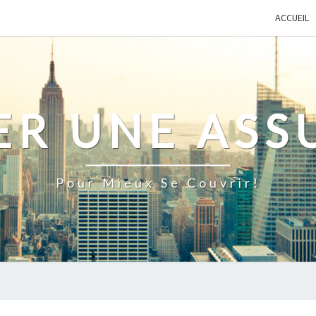
ACCUEIL
ER UNE ASS
Pour Mieux Se Couvrir!