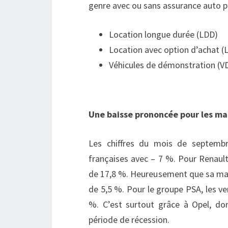
genre avec ou sans assurance auto p
Location longue durée (LDD)
Location avec option d’achat (
Véhicules de démonstration (V
Une baisse prononcée pour les ma
Les chiffres du mois de septemb
françaises avec – 7 %. Pour Renault
de 17,8 %. Heureusement que sa mar
de 5,5 %. Pour le groupe PSA, les v
%. C’est surtout grâce à Opel, do
période de récession.