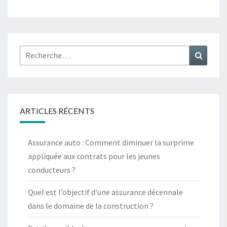
Rechercher :
Recher
ARTICLES RÉCENTS
Assurance auto : Comment diminuer la surprime
appliquée aux contrats pour les jeunes
conducteurs ?
Quel est l’objectif d’une assurance décennale
dans le domaine de la construction ?