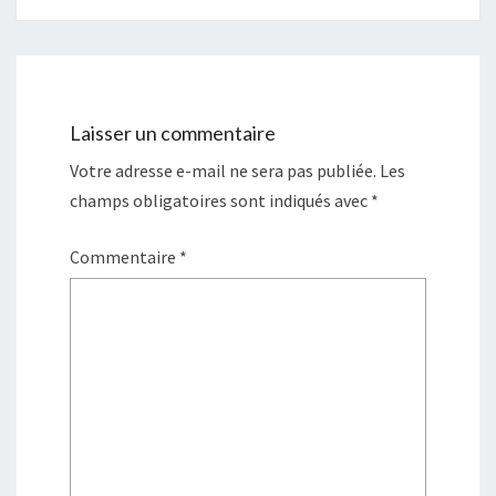
e
r
)
e
)
Laisser un commentaire
Votre adresse e-mail ne sera pas publiée.
Les
champs obligatoires sont indiqués avec
*
Commentaire
*