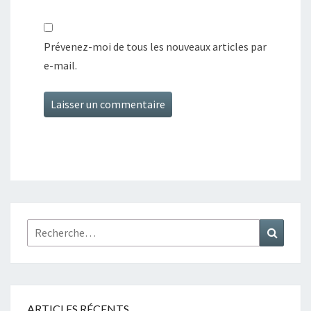
Prévenez-moi de tous les nouveaux articles par
e-mail.
Rechercher :
Recher
ARTICLES RÉCENTS