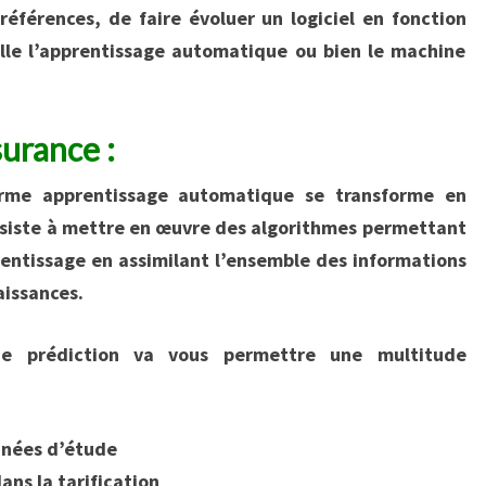
éférences, de faire évoluer un logiciel en fonction
lle l’apprentissage automatique ou bien le machine
urance :
terme apprentissage automatique se transforme en
nsiste à mettre en œuvre des algorithmes permettant
rentissage en assimilant l’ensemble des informations
aissances.
 de prédiction va vous permettre une multitude
nnées d’étude
ans la tarification