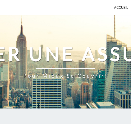
ACCUEIL
ER UNE ASS
Pour Mieux Se Couvrir!