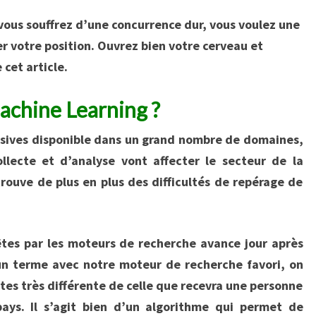
 vous souffrez d’une concurrence dur, vous voulez une
r votre position. Ouvrez bien votre cerveau et
 cet article.
achine Learning ?
ssives disponible dans un grand nombre de domaines,
ollecte et d’analyse vont affecter le secteur de la
trouve de plus en plus des difficultés de repérage de
êtes par les moteurs de recherche avance jour après
 un terme avec notre moteur de recherche favori, on
ntes très différente de celle que recevra une personne
ays. Il s’agit bien d’un algorithme qui permet de