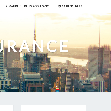
DEMANDE DE DEVIS ASSURANCE
✆ 04 81 91 16 25
URANCE