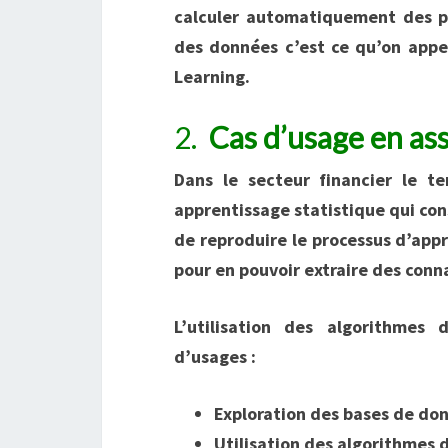
calculer automatiquement des pr
des données c’est ce qu’on appe
Learning.
2.
Cas d’usage en ass
Dans le secteur financier le 
apprentissage statistique qui co
de reproduire le processus d’app
pour en pouvoir extraire des conn
L’utilisation des algorithmes
d’usages :
Exploration des bases de do
Utilisation des algorithmes d