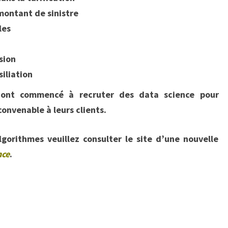
montant de sinistre
les
sion
iliation
s ont commencé à recruter des data science pour
onvenable à leurs clients.
lgorithmes veuillez consulter le site d’une nouvelle
nce
.