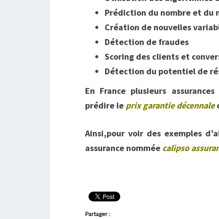
Prédiction du nombre et du 
Création de nouvelles variab
Détection de fraudes
Scoring des clients et conver
Détection du potentiel de rés
En France plusieurs assurance
prédire le
prix garantie décennale
c
Ainsi,pour voir des exemples d’a
assurance nommée
calipso assura
Partager :