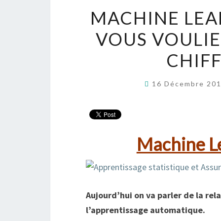
MACHINE LEA
VOUS VOULI
CHIFF
16 Décembre 20
Machine L
Aujourd’hui on va parler de la rel
l’apprentissage automatique.