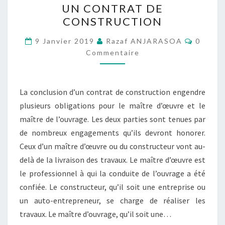
UN CONTRAT DE
LES
CONSTRUCTION
OBLIGATIONS
Commen
DES
9 Janvier 2019
Razaf ANJARASOA
0
Commentaire
DIFFÉRENTES
ENTITÉS
DANS
La conclusion d’un contrat de construction engendre
UN
plusieurs obligations pour le maître d’œuvre et le
CONTRAT
maître de l’ouvrage. Les deux parties sont tenues par
DE
de nombreux engagements qu’ils devront honorer.
CONSTRUCTION
Ceux d’un maître d’œuvre ou du constructeur vont au-
delà de la livraison des travaux. Le maître d’œuvre est
le professionnel à qui la conduite de l’ouvrage a été
confiée. Le constructeur, qu’il soit une entreprise ou
un auto-entrepreneur, se charge de réaliser les
travaux. Le maître d’ouvrage, qu’il soit une…