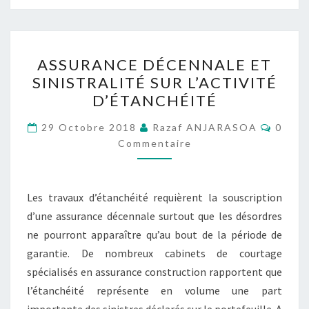
ASSURANCE
ASSURANCE DÉCENNALE ET
DÉCENNALE
SINISTRALITÉ SUR L’ACTIVITÉ
ET
D’ÉTANCHÉITÉ
SINISTRALITÉ
SUR
Comme
29 Octobre 2018
Razaf ANJARASOA
0
L’ACTIVITÉ
Commentaire
D’ÉTANCHÉITÉ
Les travaux d’étanchéité requièrent la souscription
d’une assurance décennale surtout que les désordres
ne pourront apparaître qu’au bout de la période de
garantie. De nombreux cabinets de courtage
spécialisés en assurance construction rapportent que
l’étanchéité représente en volume une part