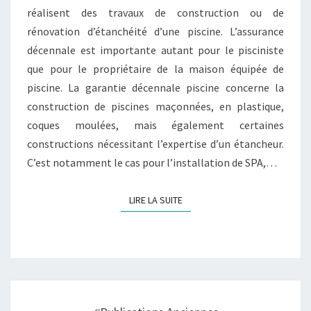
réalisent des travaux de construction ou de
rénovation d’étanchéité d’une piscine. L’assurance
décennale est importante autant pour le pisciniste
que pour le propriétaire de la maison équipée de
piscine. La garantie décennale piscine concerne la
construction de piscines maçonnées, en plastique,
coques moulées, mais également certaines
constructions nécessitant l’expertise d’un étancheur.
C’est notamment le cas pour l’installation de SPA,…
LIRE LA SUITE
LIRE LA SUITE
Navigation
au