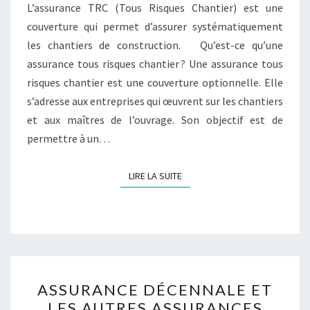
L’assurance TRC (Tous Risques Chantier) est une
couverture qui permet d’assurer systématiquement
les chantiers de construction. Qu’est-ce qu’une
assurance tous risques chantier ? Une assurance tous
risques chantier est une couverture optionnelle. Elle
s’adresse aux entreprises qui œuvrent sur les chantiers
et aux maîtres de l’ouvrage. Son objectif est de
permettre à un…
LIRE LA SUITE
LIRE LA SUITE
ASSURANCE
ASSURANCE DÉCENNALE ET
DÉCENNALE
LES AUTRES ASSURANCES